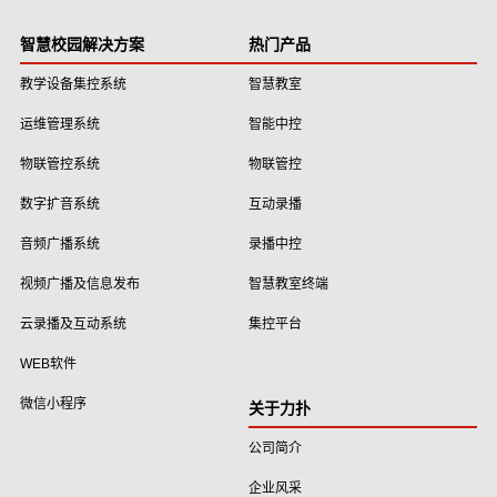
智慧校园解决方案
热门产品
教学设备集控系统
智慧教室
运维管理系统
智能中控
物联管控系统
物联管控
数字扩音系统
互动录播
音频广播系统
录播中控
视频广播及信息发布
智慧教室终端
云录播及互动系统
集控平台
WEB软件
微信小程序
关于力扑
公司简介
企业风采