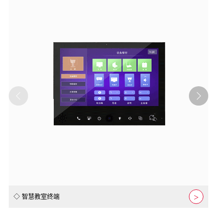
◇ 智慧教室终端