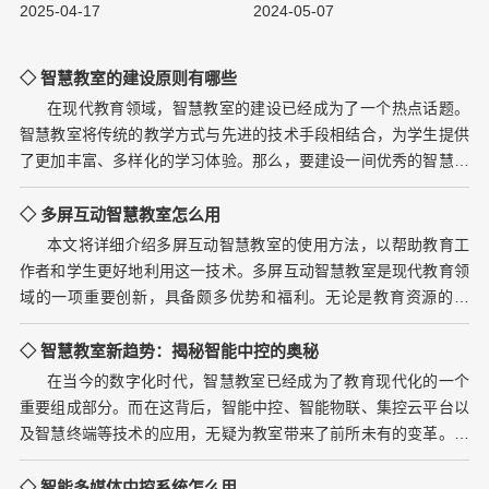
2025-04-17
2024-05-07
◇ 智慧教室的建设原则有哪些
在现代教育领域，智慧教室的建设已经成为了一个热点话题。
智慧教室将传统的教学方式与先进的技术手段相结合，为学生提供
了更加丰富、多样化的学习体验。那么，要建设一间优秀的智慧教
室，我们需要遵循哪些原则呢...
◇ 多屏互动智慧教室怎么用
本文将详细介绍多屏互动智慧教室的使用方法，以帮助教育工
作者和学生更好地利用这一技术。多屏互动智慧教室是现代教育领
域的一项重要创新，具备颇多优势和福利。无论是教育资源的共
享，还是课堂互动的提升，多屏...
◇ 智慧教室新趋势：揭秘智能中控的奥秘
在当今的数字化时代，智慧教室已经成为了教育现代化的一个
重要组成部分。而在这背后，智能中控、智能物联、集控云平台以
及智慧终端等技术的应用，无疑为教室带来了前所未有的变革。下
面我们就一起探索这些技术是...
◇ 智能多媒体中控系统怎么用