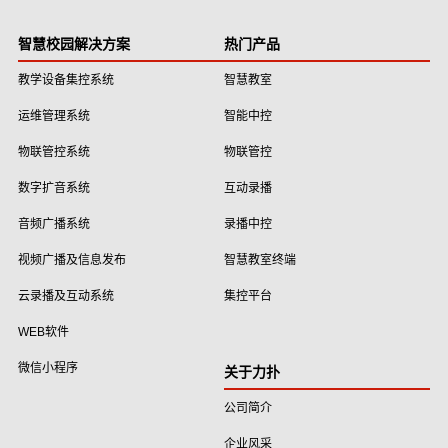
智慧校园解决方案
热门产品
教学设备集控系统
智慧教室
运维管理系统
智能中控
物联管控系统
物联管控
数字扩音系统
互动录播
音频广播系统
录播中控
视频广播及信息发布
智慧教室终端
云录播及互动系统
集控平台
WEB软件
微信小程序
关于力扑
公司简介
企业风采