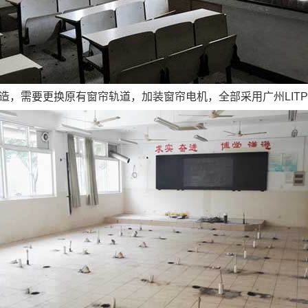
造，需要更换原有窗帘轨道，加装窗帘电机，全部采用广州LIT