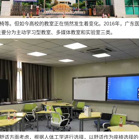
椅等。但如今高校的教室正在悄然发生着变化。2016年，广东医
室主要分为主动学习型教室、多媒体教室和实验室三类。
舒适方面考虑，根据人体工学进行选择，以舒适作为座椅选择的