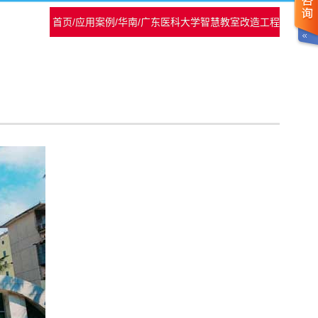
首页
/
应用案例
/
华南
/
广东医科大学智慧教室改造工程