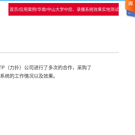
首页
/
应用案例
/
华南
/
中山大学中控、录播系统效果实地测试
TP（力扑）公司进行了多次的合作，采购了
系统的工作情况以及效果。