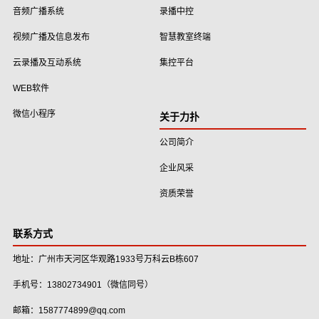
音频广播系统
录播中控
视频广播及信息发布
智慧教室终端
云录播及互动系统
集控平台
WEB软件
微信小程序
关于力扑
公司简介
企业风采
资质荣誉
联系方式
地址：广州市天河区华观路1933号万科云B栋607
手机号：13802734901（微信同号）
邮箱：1587774899@qq.com