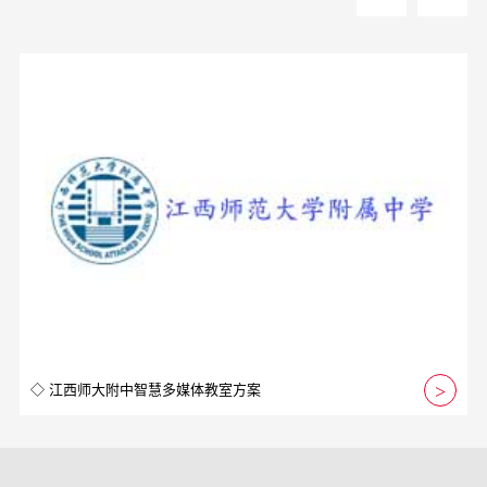
◇ 江西师大附中智慧多媒体教室方案