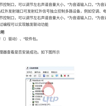
节控制口，可以调节左右声道音量大小，*为音道输入口，*为音
路红外发射端口可发射红外信号独立控制多路设备，例如空调、电
节控制口，可以调节左右声道音量大小，*为音道输入口，*为音
过编程可以实现触发联动功能
说明
转（）驱动）、*软件包。
管理器查看是否安装成功。如下图所示