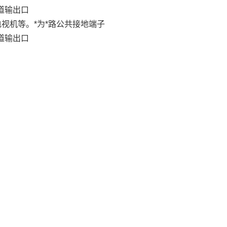
道输出口
视机等。*为*路公共接地端子
道输出口