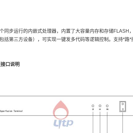
用多个同步运行的内嵌式处理器，内置了大容量内存和存储FLAS
备（包括第三方设备），可实现一键发多代码等逻辑控制。支持*路
板接口说明