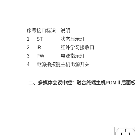
序号
接口标识
说明
1
ST
状态显示灯
2
IR
红外学习接收口
3
PW
电源指示灯
4
电源指按键
主机电源开关
二、多媒体会议中控：融合终端主机PGMⅡ后面