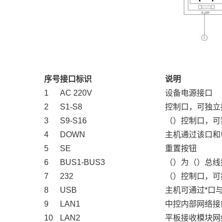
序号
接口标识
说明
1
AC 220V
设备电源接口
2
S1-S8
控制口，可独立
3
S9-S16
（）控制口，可
4
DOWN
主机通过该口和
5
SE
重置按钮
6
BUS1-BUS3
（）为（）总线
7
232
（）控制口，可
8
USB
主机可通过*口
9
LAN1
中控内部网络接
10
LAN2
平板接收模块网