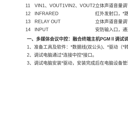
11
VIN1、VOUT1VIN2、VOUT2
立体声道音量调
12
INFRARED
红外发射口，*
13
RELAY OUT
立体声道音量调
14
INPUT
安防输入口，通
一、多媒体会议中控：融合终端主机PGMⅡ调试
1、准备工具及软件：*数据线(双公头)、*驱动（*
2、调试电脑通过*连接中控*接口。
3、调试电脑安装*驱动，安装完成后在电脑设备