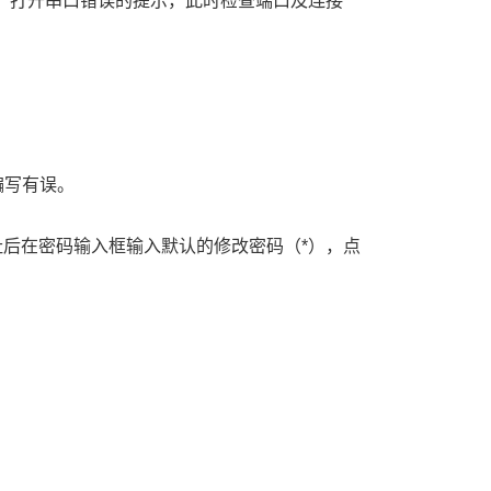
“*” 打开串口错误的提示，此时检查端口及连接
编写有误。
P地址后在密码输入框输入默认的修改密码（*），点