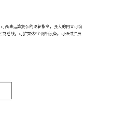
H，可高速运算复杂的逻辑指令，强大的内置可编
*控制总线，可扩充达*个网络设备。可通过扩展